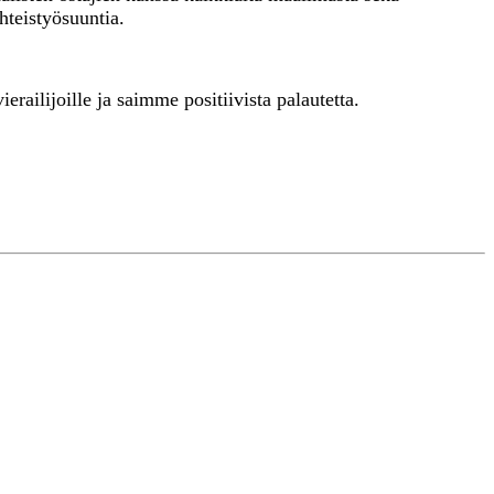
hteistyösuuntia.
erailijoille ja saimme positiivista palautetta.